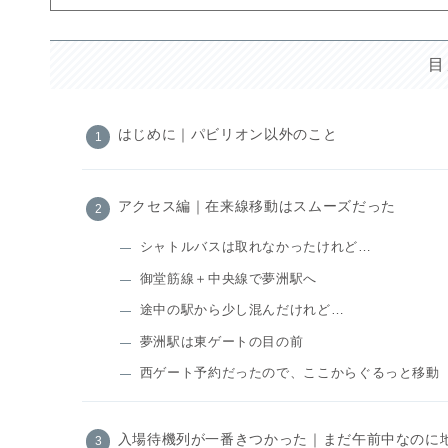
目
はじめに｜パビリオン以外のこと
アクセス編｜在来線移動はスムーズだった
シャトルバスは取れなかったけれど…
御堂筋線＋中央線で夢洲駅へ
途中の駅から少し混んだけれど…
夢洲駅は東ゲートの目の前
西ゲート予約だったので、ここからぐるっと移動
入場待機列が一番きつかった｜まだ午前中なのに