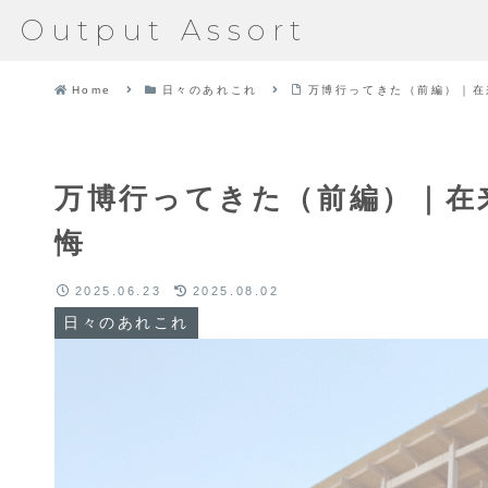
Output Assort
Home
日々のあれこれ
万博行ってきた（前編）｜在
万博行ってきた（前編）｜在
悔
2025.06.23
2025.08.02
日々のあれこれ