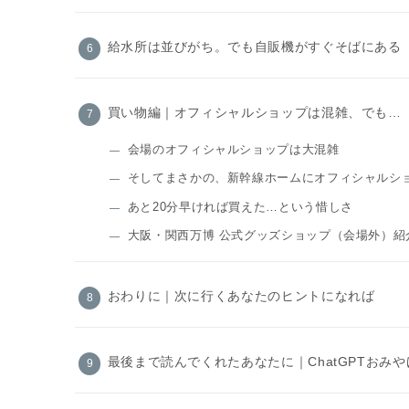
給水所は並びがち。でも自販機がすぐそばにある
買い物編｜オフィシャルショップは混雑、でも…
会場のオフィシャルショップは大混雑
そしてまさかの、新幹線ホームにオフィシャルシ
あと20分早ければ買えた…という惜しさ
大阪・関西万博 公式グッズショップ（会場外）紹
おわりに｜次に行くあなたのヒントになれば
最後まで読んでくれたあなたに｜ChatGPTおみや